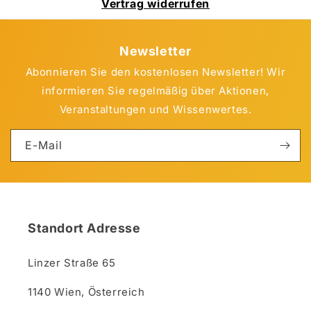
Vertrag widerrufen
Newsletter
Abonnieren Sie den kostenlosen Newsletter! Wir
informieren Sie regelmäßig über Aktionen,
Veranstaltungen und Wissenwertes.
E-Mail
Standort Adresse
Linzer Straße 65
1140 Wien, Österreich