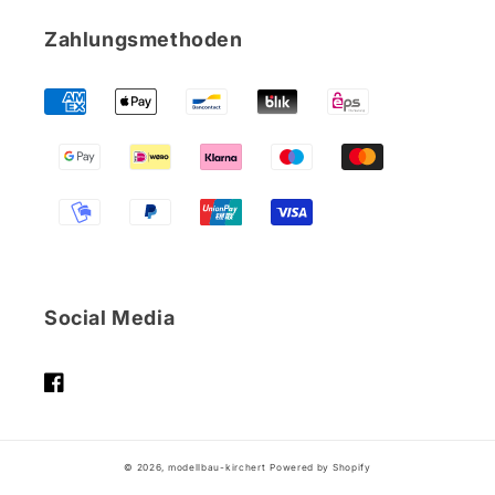
Zahlungsmethoden
Social Media
FACEBOOK
© 2026,
modellbau-kirchert
Powered by Shopify