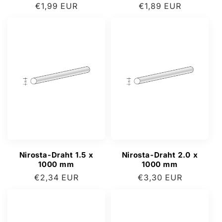
Normaler
€1,99 EUR
Normaler
€1,89 EUR
Preis
Preis
Nirosta-Draht 1.5 x
Nirosta-Draht 2.0 x
1000 mm
1000 mm
Normaler
€2,34 EUR
Normaler
€3,30 EUR
Preis
Preis