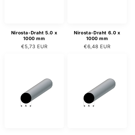
Nirosta-Draht 5.0 x
Nirosta-Draht 6.0 x
1000 mm
1000 mm
Normaler
€5,73 EUR
Normaler
€6,48 EUR
Preis
Preis