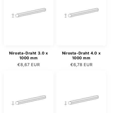
Nirosta-Draht 3.0 x
Nirosta-Draht 4.0 x
1000 mm
1000 mm
Normaler
€8,67 EUR
Normaler
€6,78 EUR
Preis
Preis