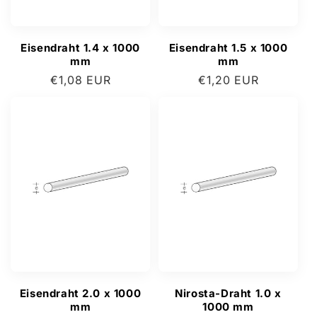
:
Eisendraht 1.4 x 1000
Eisendraht 1.5 x 1000
mm
mm
Normaler
€1,08 EUR
Normaler
€1,20 EUR
Preis
Preis
Eisendraht 2.0 x 1000
Nirosta-Draht 1.0 x
mm
1000 mm