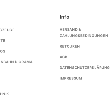
Info
VERSAND &
GZEUGE
ZAHLUNGSBEDINGUNGEN
OTE
RETOUREN
TOS
AGB
ENBAHN DIORAMA
DATENSCHUTZERKLÄRUNG
IMPRESSUM
HNIK