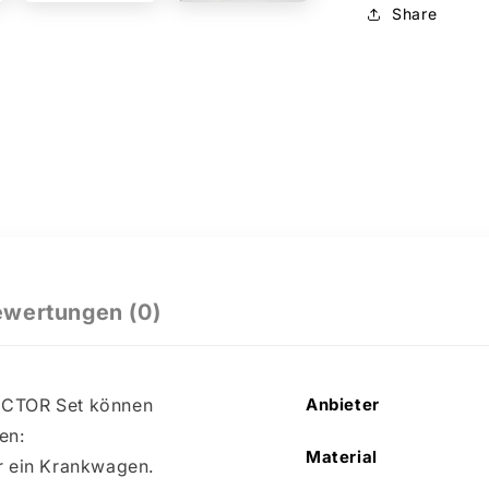
Share
wertungen (0)
UCTOR Set können
Anbieter
en:
Material
r ein Krankwagen.