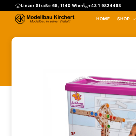
Direkt
Linzer Straße 65, 1140 Wien
+43 1 9824463
zum
Inhalt
HOME
SHOP
Zu
Produktinformationen
springen