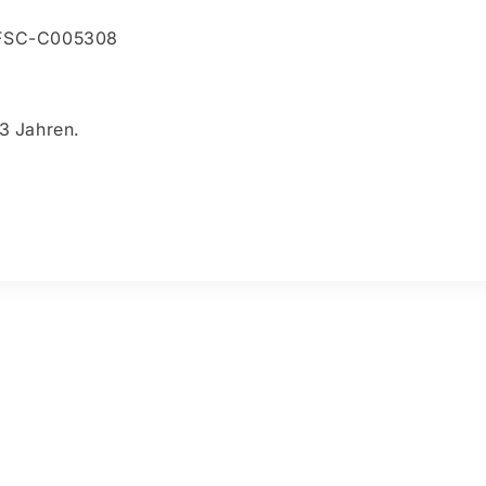
: FSC-C005308
 3 Jahren.