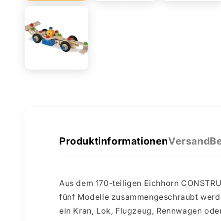
Produktinformationen
Versand
Be
Aus dem 170-teiligen Eichhorn CONSTR
fünf Modelle zusammengeschraubt werd
ein Kran, Lok, Flugzeug, Rennwagen ode