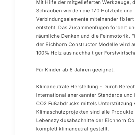
Mit Hilfe der mitgelieferten Werkzeuge, 
Schrauben werden die 170 Holzteile und
Verbindungselemente miteinander fixiert
entsteht. Das Zusammenfügen fördert un
räumliche Denken und die Feinmotorik. Fü
der Eichhorn Constructor Modelle wird a
100% Holz aus nachhaltiger Forstwirtsch
Für Kinder ab 6 Jahren geeignet.
Klimaneutrale Herstellung - Durch Bere
international anerkannter Standards un
CO2 Fußabdrucks mittels Unterstützung 
Klimaschutzprojekten sind alle Produkte
Lebenszyklusabschnitte der Eichhorn Con
komplett klimaneutral gestellt.