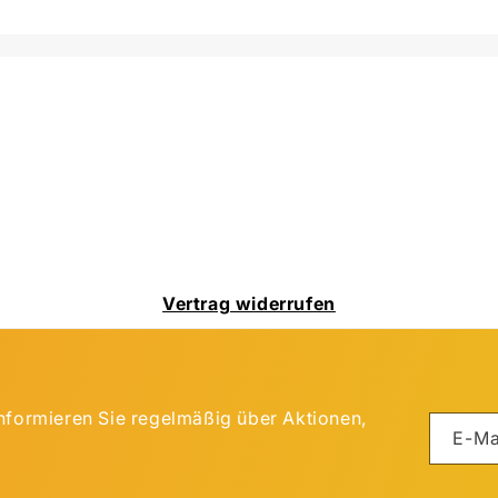
Vertrag widerrufen
nformieren Sie regelmäßig über Aktionen,
E-Ma