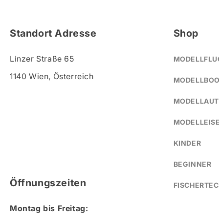
Standort Adresse
Shop
Linzer Straße 65
MODELLFLU
1140 Wien, Österreich
MODELLBO
MODELLAU
MODELLEIS
KINDER
BEGINNER
Öffnungszeiten
FISCHERTEC
Montag bis Freitag: