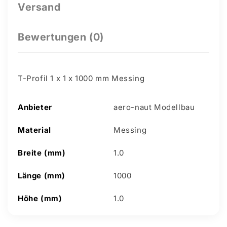
Versand
Bewertungen (0)
T-Profil 1 x 1 x 1000 mm Messing
Anbieter
aero-naut Modellbau
Material
Messing
Breite (mm)
1.0
Länge (mm)
1000
Höhe (mm)
1.0