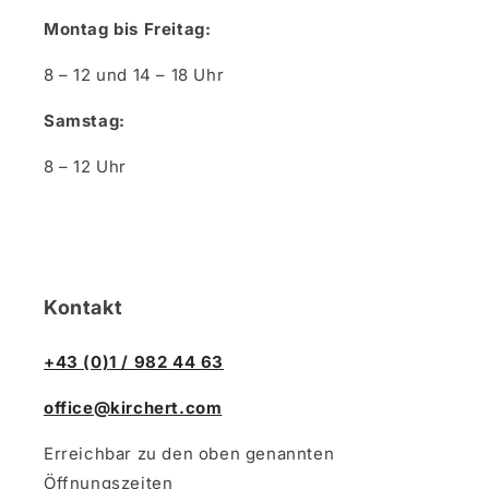
Montag bis Freitag:
8 – 12 und 14 – 18 Uhr
Samstag:
8 – 12 Uhr
Kontakt
+43 (0)1 / 982 44 63
office@kirchert.com
Erreichbar zu den oben genannten
Öffnungszeiten